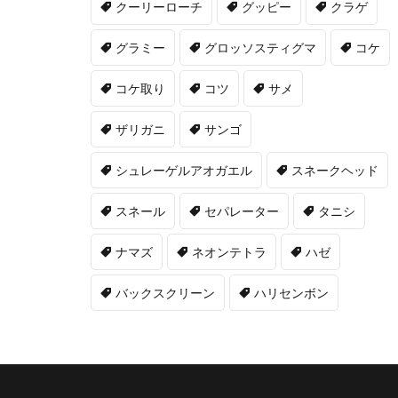
クーリーローチ
グッピー
クラゲ
グラミー
グロッソスティグマ
コケ
コケ取り
コツ
サメ
ザリガニ
サンゴ
シュレーゲルアオガエル
スネークヘッド
スネール
セパレーター
タニシ
ナマズ
ネオンテトラ
ハゼ
バックスクリーン
ハリセンボン