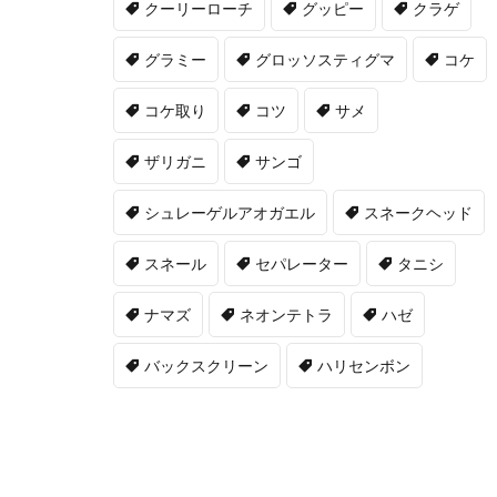
クーリーローチ
グッピー
クラゲ
グラミー
グロッソスティグマ
コケ
コケ取り
コツ
サメ
ザリガニ
サンゴ
シュレーゲルアオガエル
スネークヘッド
スネール
セパレーター
タニシ
ナマズ
ネオンテトラ
ハゼ
バックスクリーン
ハリセンボン