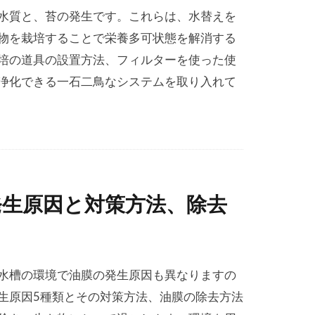
水質と、苔の発生です。これらは、水替えを
物を栽培することで栄養多可状態を解消する
培の道具の設置方法、フィルターを使った使
浄化できる一石二鳥なシステムを取り入れて
生原因と対策方法、除去
水槽の環境で油膜の発生原因も異なりますの
生原因5種類とその対策方法、油膜の除去方法