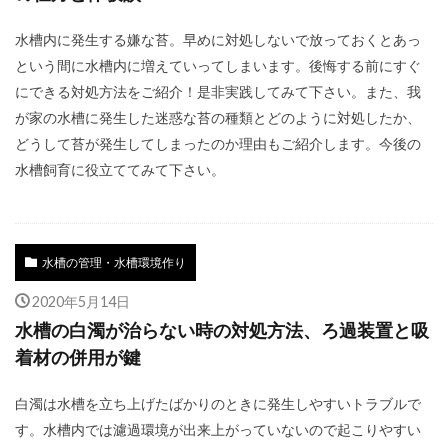
水槽内に発生する嫌な苔。早めに対処しないで放っておくとあっ
という間に水槽内に増えていってしまいます。後悔する前にすぐ
にできる対処方法をご紹介！是非実践してみて下さい。また、我
が家の水槽に発生した迷惑な苔の種類とどのように対処したか、
どうして苔が発生してしまったのか理由もご紹介します。今後の
水槽飼育に役立ててみて下さい。
水槽の管理・水槽環境作り
2020年5月14日
水槽の白濁が治らない時の対処方法、ろ過装置と吸
着材の併用が鍵
白濁は水槽を立ち上げたばかりのときに発生しやすいトラブルで
す。水槽内では濾過環境が出来上がっていないので起こりやすい