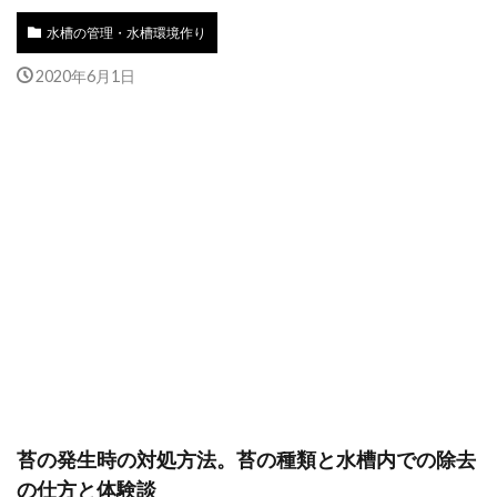
水槽の管理・水槽環境作り
2020年6月1日
苔の発生時の対処方法。苔の種類と水槽内での除去
の仕方と体験談