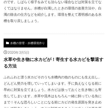
のです。しばらく様子をみても治らない場合などは対策を立てな
くてはなりません。水槽が白濁したときの環境の改善方法や、白
濁の除去の仕方などを紹介します。環境を整えて透明感のある水
槽を取り戻しましょう。
水槽の管理・水槽環境作り
2020年3月5日
水草や生き物に水カビが！寄生する水カビを撃退す
る方法
ふわふわと漂う水カビそのうち水槽内の他のものにも生え出し、
どんどん勢力を増していってしまいます。手に負えなくなる前に
早めに対策を立てましょう。水カビは放っておくと生き物にも寄
生してしまいます。水草や流木はもちろん一緒に飼っている魚に
まで！そんな恐ろしいことになる前にカビの発生原因を突き止め