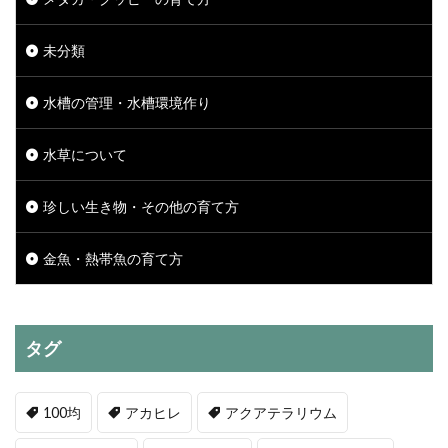
未分類
水槽の管理・水槽環境作り
水草について
珍しい生き物・その他の育て方
金魚・熱帯魚の育て方
タグ
100均
アカヒレ
アクアテラリウム