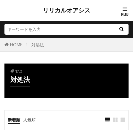
リリカルオアシス
HOME
対処法
TAG
対処法
新着順
人気順