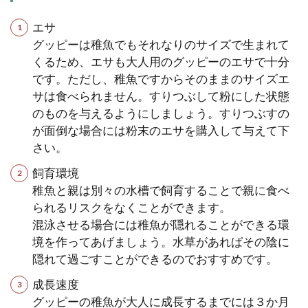
エサ
グッピーは稚魚でもそれなりのサイズで生まれて
くるため、エサも大人用のグッピーのエサで十分
です。ただし、稚魚ですからそのままのサイズエ
サは食べられません。すりつぶして粉にした状態
のものを与えるようにしましょう。すりつぶすの
が面倒な場合には粉末のエサを購入して与えて下
さい。
飼育環境
稚魚と親は別々の水槽で飼育することで親に食べ
られるリスクをなくことができます。
混泳させる場合には稚魚が隠れることができる環
境を作ってあげましょう。水草があればその陰に
隠れて過ごすことができるのでおすすめです。
成長速度
グッピーの稚魚が大人に成長するまでには３か月