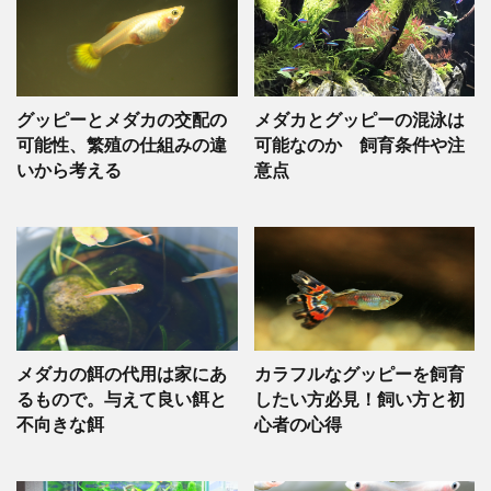
グッピーとメダカの交配の
メダカとグッピーの混泳は
可能性、繁殖の仕組みの違
可能なのか 飼育条件や注
いから考える
意点
メダカの餌の代用は家にあ
カラフルなグッピーを飼育
るもので。与えて良い餌と
したい方必見！飼い方と初
不向きな餌
心者の心得