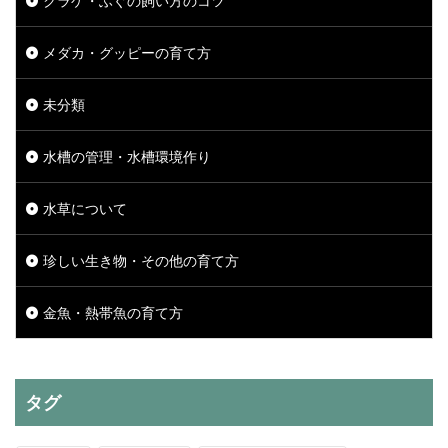
クラゲ・ふぐの飼い方のコツ
メダカ・グッピーの育て方
未分類
水槽の管理・水槽環境作り
水草について
珍しい生き物・その他の育て方
金魚・熱帯魚の育て方
タグ