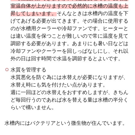
室温自体が上がりますので必然的に水槽の温度も上
昇してしまいます。
そんなときは水槽内の温度を下
げてあげる必要が出てきます。その場合に使用する
のが水槽用クーラーや冷却ファンです。ヒーターと
は違い温度を保つことが難しいので常に温度を見て
調節する必要があります。あまりにも暑い日などは
冷却ファンやクーラーを回しっぱなしにし、それ以
外の日は回す時間で水温を調節するとよいです。
水質を管理する
水質悪化を防ぐ為には水替えが必要になりますが、
水替え時にも気を付けたい点があります。
週に一回ほどの水替えをおすすめしますが、きちん
ど毎回行うのであれば水を替える量は水槽の半分く
らいで構いません。
水槽内にはバクテリアという微生物が住んでいます。