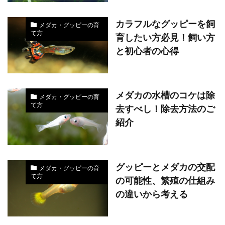
カラフルなグッピーを飼
メダカ・グッピーの育
て方
育したい方必見！飼い方
と初心者の心得
メダカの水槽のコケは除
メダカ・グッピーの育
て方
去すべし！除去方法のご
紹介
グッピーとメダカの交配
メダカ・グッピーの育
て方
の可能性、繁殖の仕組み
の違いから考える