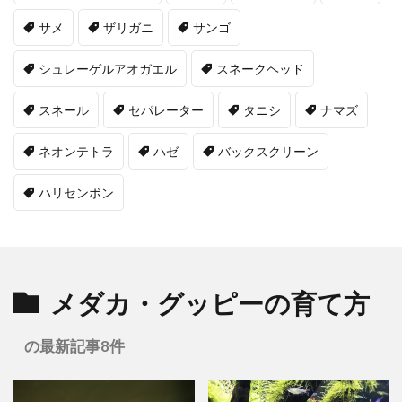
サメ
ザリガニ
サンゴ
シュレーゲルアオガエル
スネークヘッド
スネール
セパレーター
タニシ
ナマズ
ネオンテトラ
ハゼ
バックスクリーン
ハリセンボン
メダカ・グッピーの育て方
の最新記事8件