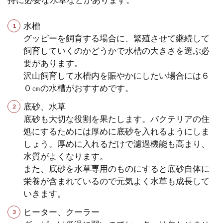
水槽
グッピーを飼育する場合に、繁殖させて継続して
飼育していくのかどうかで水槽の大きさを選ぶ必
要があります。
沢山飼育して水槽内を賑やかにしたい場合には６
０㎝の水槽がおすすめです。
底砂、水草
底砂も大切な役割を果たします。バクテリアの住
処にするためには厚めに底砂を入れるようにしま
しょう。厚めに入れるだけで濾過機能も高まり、
水質がよくなります。
また、底砂を水草専用のものにすると底砂自体に
栄養が含まれているので元気よく水草も成長して
いきます。
ヒーター、クーラー