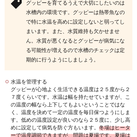
グッピーを育てるうえで大切にしたいのは
水槽内の環境です。グッピーは熱帯魚なの
で特に水温を高めに設定しないと弱ってし
まいます。また、水質維持も欠かせませ
ん。水質が悪くなるとグッピーが病気にな
る可能性が増えるので水槽のチェックは定
期的に行うようにしましょう。
水温を管理する
グッピーが心地よく生活できる温度は２５度から２
７度くらいです。水温は幅を持たせていますが、こ
の温度の幅なら上下してもよいということではな
く、温度を決めて一定の温度を毎日保つようにしま
す。低めの温度設定が良いのなら２５度に、少し高
めに設定して病気を防ぐ方もいます。
冬場はヒータ
ーで温度調節できますが、問題は夏場です。夏場は