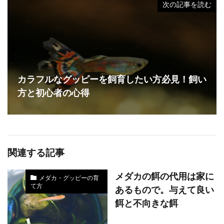
次の記事を読む
カラフルなグッピーを飼育したい方必見！飼い
方と初心者の心得
関連する記事
メダカの餌の代用は家に
メダカ・グッピーの育
て方
あるもので。与えて良い
餌と不向きな餌