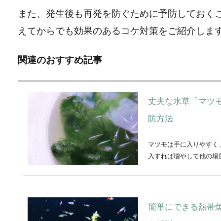
また、発生後も再発を防ぐために予防しておく
えてからでも効果のあるコケ対策をご紹介しま
関連のおすすめ記事
丈夫な水草「マツ
防方法
マツモは手に入りやすく
入すれば増やして他の場所.
簡単にできる熱帯