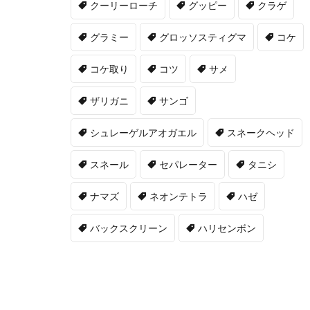
クーリーローチ
グッピー
クラゲ
グラミー
グロッソスティグマ
コケ
コケ取り
コツ
サメ
ザリガニ
サンゴ
シュレーゲルアオガエル
スネークヘッド
スネール
セパレーター
タニシ
ナマズ
ネオンテトラ
ハゼ
バックスクリーン
ハリセンボン