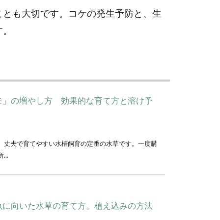
ことも大切です。コケの発生予防と、生
す。
モ」の増やし方 効果的な育て方と溶け予
、丈夫で育てやすい水槽飼育の定番の水草です。一度購
..
魚に向いた水草の育て方。植え込みの方法