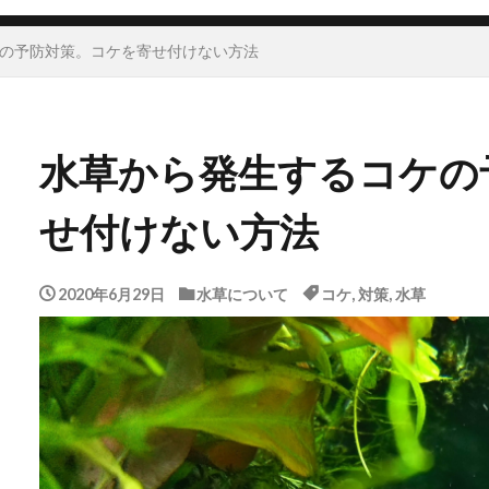
の予防対策。コケを寄せ付けない方法
水草から発生するコケの
せ付けない方法
2020年6月29日
水草について
コケ
,
対策
,
水草