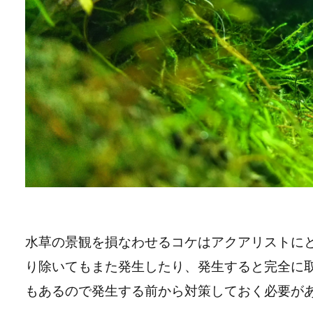
水草の景観を損なわせるコケはアクアリストに
り除いてもまた発生したり、発生すると完全に
もあるので発生する前から対策しておく必要が