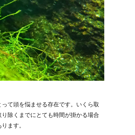
とって頭を悩ませる存在です。いくら取
取り除くまでにとても時間が掛かる場合
あります。