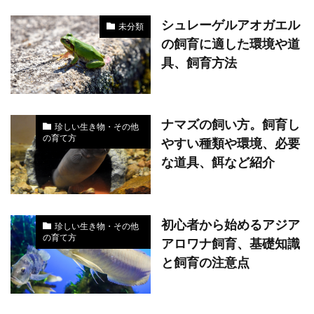
シュレーゲルアオガエル
未分類
の飼育に適した環境や道
具、飼育方法
ナマズの飼い方。飼育し
珍しい生き物・その他
の育て方
やすい種類や環境、必要
な道具、餌など紹介
初心者から始めるアジア
珍しい生き物・その他
の育て方
アロワナ飼育、基礎知識
と飼育の注意点