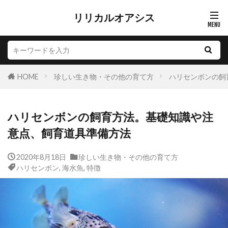
リリカルオアシス
HOME
珍しい生き物・その他の育て方
ハリセンボンの飼
ハリセンボンの飼育方法。基礎知識や注
意点、飼育道具準備方法
2020年8月18日
珍しい生き物・その他の育て方
ハリセンボン
,
海水魚
,
特徴