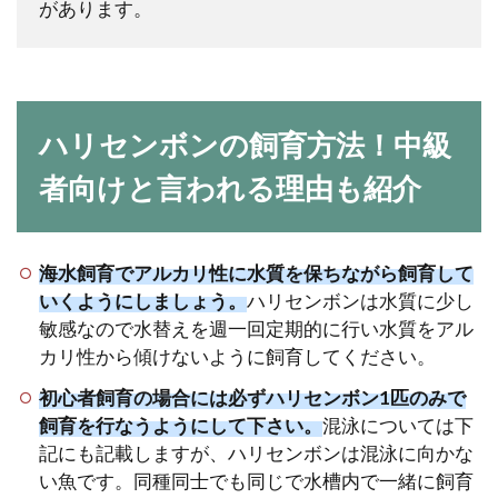
があります。
ハリセンボンの飼育方法！中級
者向けと言われる理由も紹介
海水飼育でアルカリ性に水質を保ちながら飼育して
いくようにしましょう。
ハリセンボンは水質に少し
敏感なので水替えを週一回定期的に行い水質をアル
カリ性から傾けないように飼育してください。
初心者飼育の場合には必ずハリセンボン1匹のみで
飼育を行なうようにして下さい。
混泳については下
記にも記載しますが、ハリセンボンは混泳に向かな
い魚です。同種同士でも同じで水槽内で一緒に飼育