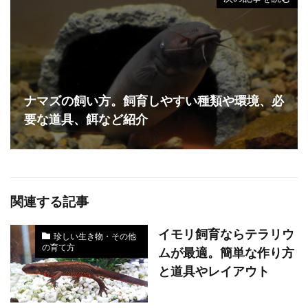
ナマズの飼い方。飼育しやすい種類や環境、必
要な道具、餌など紹介
関連する記事
イモリ飼育ならテラリウ
珍しい生き物・その他
の育て方
ムが最適。簡単な作り方
と道具やレイアウト