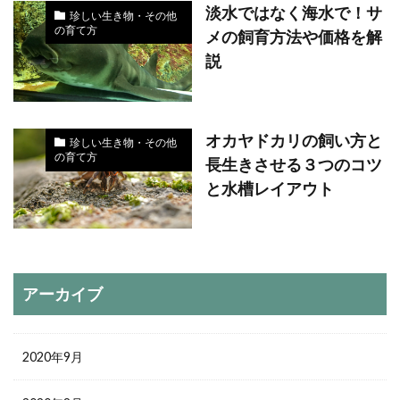
淡水ではなく海水で！サ
珍しい生き物・その他
の育て方
メの飼育方法や価格を解
説
オカヤドカリの飼い方と
珍しい生き物・その他
の育て方
長生きさせる３つのコツ
と水槽レイアウト
アーカイブ
2020年9月